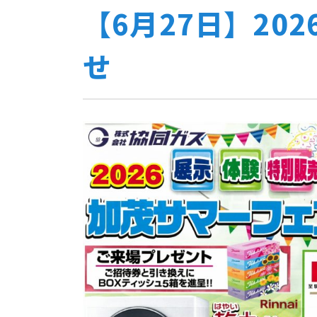
【6月27日】2
せ