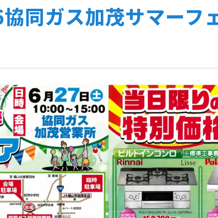
026協同ガス加茂サマー