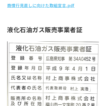
商慣行見直しに向けた取組宣言.pdf
液化石油ガス販売事業者証