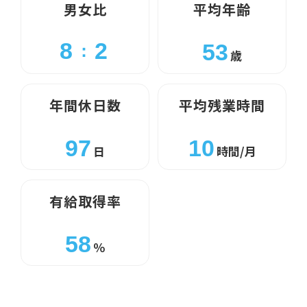
男女比
平均年齢
8
2
53
：
歳
年間休日数
平均残業時間
97
10
日
時間/月
有給取得率
58
％