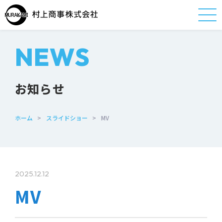
NEWS
お知らせ
ホーム
>
スライドショー
>
MV
2025.12.12
MV